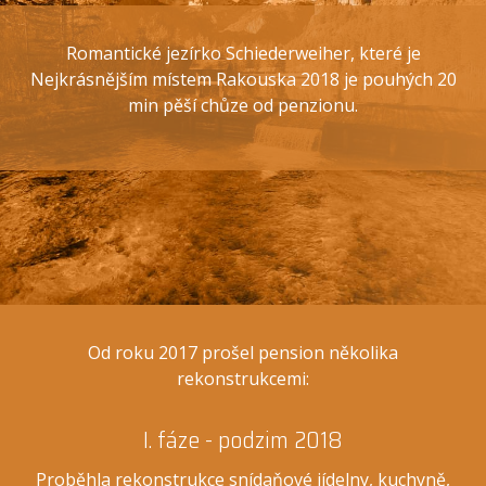
Romantické jezírko Schiederweiher, které je
Nejkrásnějším místem Rakouska 2018 je pouhých 20
min pěší chůze od penzionu.
Od roku 2017 prošel pension několika
rekonstrukcemi:
I. fáze - podzim 2018
Proběhla rekonstrukce snídaňové jídelny, kuchyně,