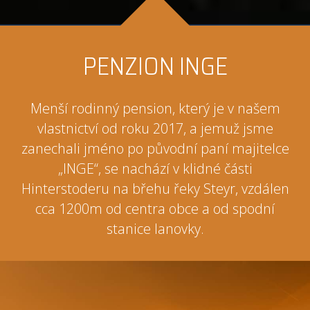
PENZION INGE
Menší rodinný pension, který je v našem
vlastnictví od roku 2017, a jemuž jsme
zanechali jméno po původní paní majitelce
„INGE“, se nachází v klidné části
Hinterstoderu na břehu řeky Steyr, vzdálen
cca 1200m od centra obce a od spodní
stanice lanovky.