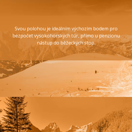
Svou polohou je ideálním výchozím bodem pro
bezpočet vysokohorských túr, přímo u penzionu
nástup do běžeckých stop.