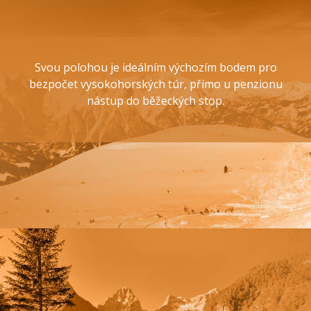
Svou polohou je ideálním výchozím bodem pro
bezpočet vysokohorských túr, přímo u penzionu
nástup do běžeckých stop.