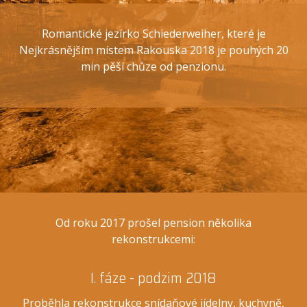
Romantické jezírko Schiederweiher, které je
Nejkrásnějším místem Rakouska 2018 je pouhých 20
min pěší chůze od penzionu.
Od roku 2017 prošel pension několika
rekonstrukcemi:
I. fáze - podzim 2018
Proběhla rekonstrukce snídaňové jídelny, kuchyně,