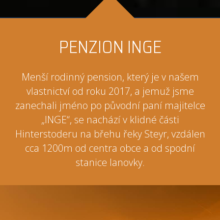
PENZION INGE
Menší rodinný pension, který je v našem
vlastnictví od roku 2017, a jemuž jsme
zanechali jméno po původní paní majitelce
„INGE“, se nachází v klidné části
Hinterstoderu na břehu řeky Steyr, vzdálen
cca 1200m od centra obce a od spodní
stanice lanovky.